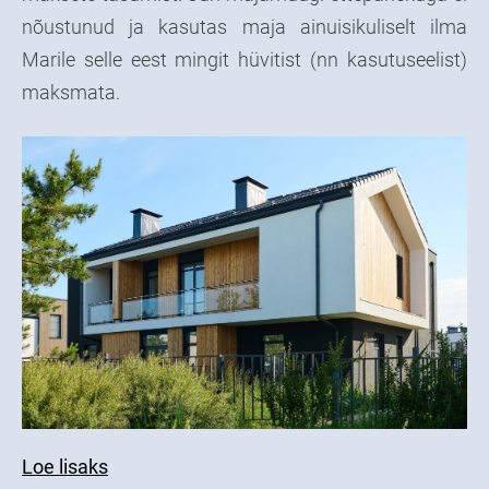
nõustunud ja kasutas maja ainuisikuliselt ilma
Marile selle eest mingit hüvitist (nn kasutuseelist)
maksmata.
Loe lisaks