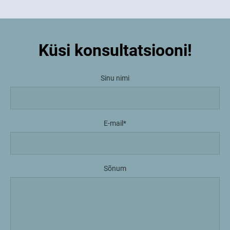
Küsi konsultatsiooni!
Sinu nimi
E-mail
Sõnum